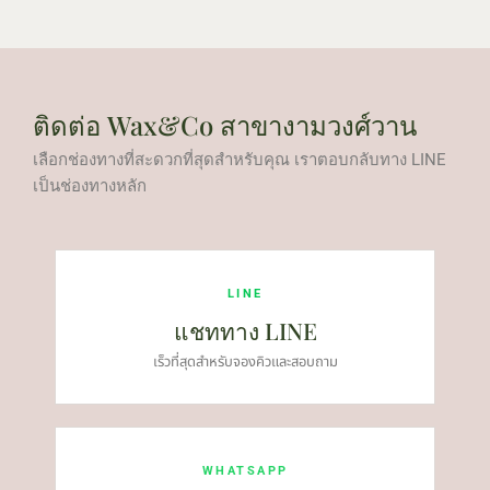
ติดต่อ Wax&Co สาขางามวงศ์วาน
เลือกช่องทางที่สะดวกที่สุดสำหรับคุณ เราตอบกลับทาง LINE
เป็นช่องทางหลัก
LINE
แชททาง LINE
เร็วที่สุดสำหรับจองคิวและสอบถาม
WHATSAPP