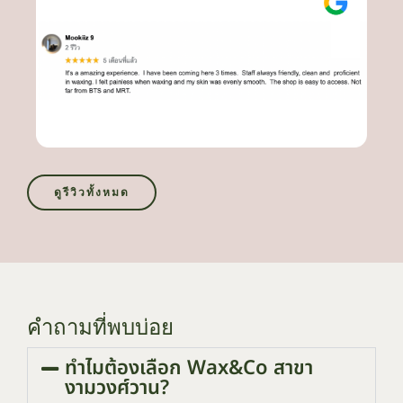
ดูรีวิวทั้งหมด
คำถามที่พบบ่อย
ทำไมต้องเลือก Wax&Co สาขา
งามวงศ์วาน?