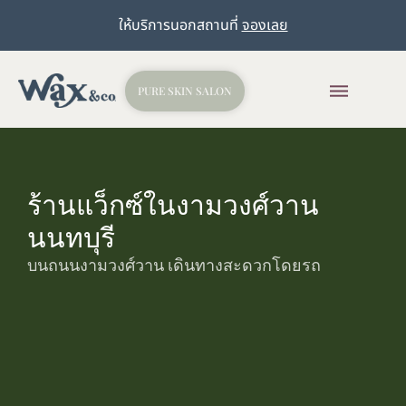
ให้บริการนอกสถานที่
จองเลย
PURE SKIN SALON
ร้านแว็กซ์ในงามวงศ์วาน
นนทบุรี
บนถนนงามวงศ์วาน เดินทางสะดวกโดยรถ