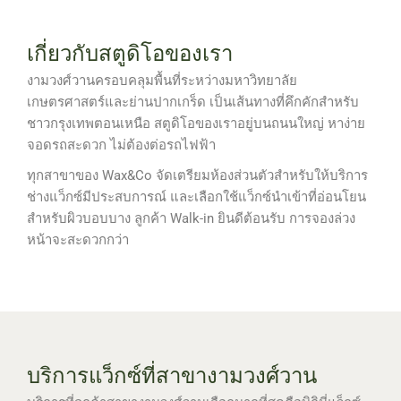
เกี่ยวกับสตูดิโอของเรา
งามวงศ์วานครอบคลุมพื้นที่ระหว่างมหาวิทยาลัย
เกษตรศาสตร์และย่านปากเกร็ด เป็นเส้นทางที่คึกคักสำหรับ
ชาวกรุงเทพตอนเหนือ สตูดิโอของเราอยู่บนถนนใหญ่ หาง่าย
จอดรถสะดวก ไม่ต้องต่อรถไฟฟ้า
ทุกสาขาของ Wax&Co จัดเตรียมห้องส่วนตัวสำหรับให้บริการ
ช่างแว็กซ์มีประสบการณ์ และเลือกใช้แว็กซ์นำเข้าที่อ่อนโยน
สำหรับผิวบอบบาง ลูกค้า Walk-in ยินดีต้อนรับ การจองล่วง
หน้าจะสะดวกกว่า
บริการแว็กซ์ที่สาขางามวงศ์วาน