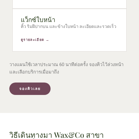
แว็กซ์ใบหน้า
คิ้ว ริมฝีปากบน และข้างใบหน้า ละเอียดและรวดเร็ว
ดูรายละเอียด →
วางแผนใช้เวลาประมาณ 60 นาทีต่อครั้ง จองคิวไว้ล่วงหน้า
และเลือกบริการเมื่อมาถึง
จองคิวเลย
วิธีเดินทางมา Wax&Co สาขา