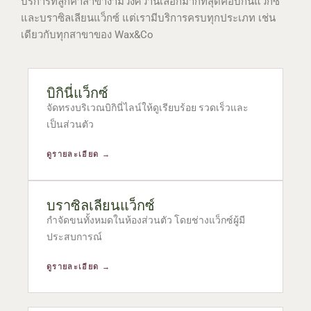
บริการที่ลูกค้าสาขางามวงศ์วานเลือกมากที่สุดคือบิกินี่แว็กซ์
และบราซิลเลียนแว็กซ์ แต่เรามีบริการครบทุกประเภท เช่น
เดียวกับทุกสาขาของ Wax&Co
บิกินี่แว็กซ์
จัดทรงบริเวณบิกินี่ไลน์ให้ดูเรียบร้อย รวดเร็วและ
เป็นส่วนตัว
ดูรายละเอียด →
บราซิลเลียนแว็กซ์
กำจัดขนทั้งหมดในห้องส่วนตัว โดยช่างแว็กซ์ผู้มี
ประสบการณ์
ดูรายละเอียด →