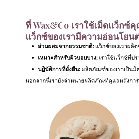
ที่ Wax&Co เราใช้เม็ดแว็กซ์คุณ
แว็กซ์ของเรามีความอ่อนโยนต
ส่วนผสมจากธรรมชาติ:
แว็กซ์ของเราผลิ
เหมาะสำหรับผิวบอบบาง:
เราใช้แว็กซ์ที่
ผลิตภัณฑ์ของเราเป็นมิ
ปฏิบัติการที่ยั่งยืน:
นอกจากนี้เรายังจำหน่ายผลิตภัณฑ์ดูแลหลังการแ