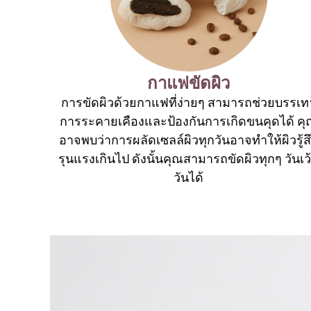
กาแฟขัดผิว
การขัดผิวด้วยกาแฟที่ง่ายๆ สามารถช่วยบรรเท
การระคายเคืองและป้องกันการเกิดขนคุดได้ ค
อาจพบว่าการผลัดเซลล์ผิวทุกวันอาจทำให้ผิวรู้ส
รุนแรงเกินไป ดังนั้นคุณสามารถขัดผิวทุกๆ วันเว
วันได้