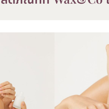
ลิตภัณฑ์ที่
ใ