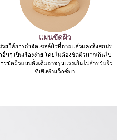
แผ่นขัดผิว
ช่วยให้การกำจัดเซลล์ผิวที่ตายแล้วและสิ่งสกปร
กอื่นๆ เป็นเรื่องง่าย โดยไม่ต้องขัดผิวมากเกินไป
ารขัดผิวแบบดั้งเดิมอาจรุนแรงเกินไปสำหรับผิว
ที่เพิ่งทำแว็กซ์มา