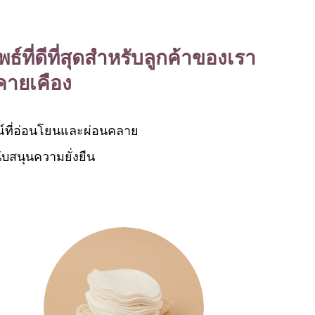
ธ์ที่ดีที่สุดสำหรับลูกค้าของเรา
คายเคือง
รณ์ที่อ่อนโยนและผ่อนคลาย
บสนุนความยั่งยืน