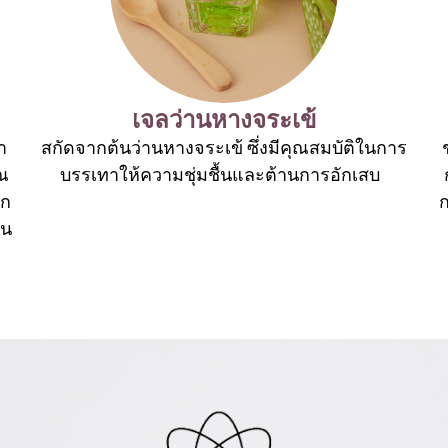
เจลว่านหางจระเข้
า
สกัดจากต้นว่านหางจระเข้ ซึ่งมีคุณสมบัติในการ
ุณ
บรรเทาให้ความชุ่มชื้นและต้านการอักเสบ
ึก
ก
้น