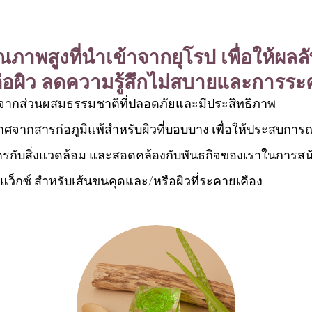
ภาพสูงที่นำเข้าจากยุโรป เพื่อให้ผลลัพ
่อผิว ลดความรู้สึกไม่สบายและการระ
ตจากส่วนผสมธรรมชาติที่ปลอดภัยและมีประสิทธิภาพ
ปราศจากสารก่อภูมิแพ้สำหรับผิวที่บอบบาง เพื่อให้ประสบกา
ตรกับสิ่งแวดล้อม และสอดคล้องกับพันธกิจของเราในการสนั
ว็กซ์ สำหรับเส้นขนคุดและ/หรือผิวที่ระคายเคือง