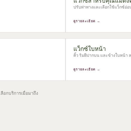
แว็กซ์สำหรับคุณแม่ตั้ง
ปรับท่าทางและเลือกใช้แว็กซ์อ่
ดูรายละเอียด →
แว็กซ์ใบหน้า
คิ้ว ริมฝีปากบน และข้างใบหน้า 
ดูรายละเอียด →
ือกบริการเมื่อมาถึง