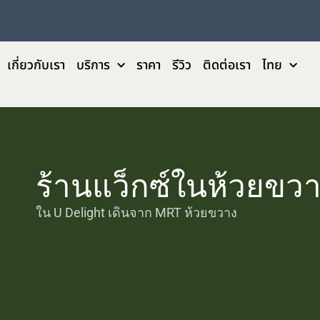
เกี่ยวกับเรา
บริการ
ราคา
รีวิว
ติดต่อเรา
ไทย
ร้านแว็กซ์ในห้วยขวา
ใน U Delight เดินจาก MRT ห้วยขวาง