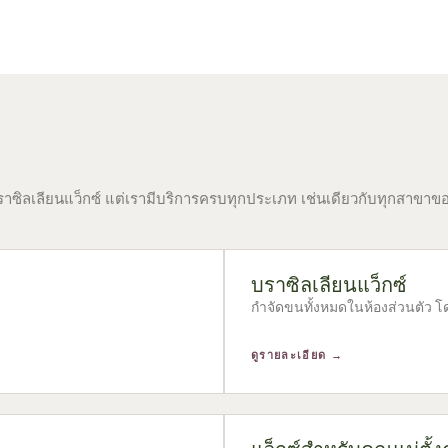
ละบราซิลเลียนแว็กซ์ แต่เรามีบริการครบทุกประเภท เช่นเดียวกับทุกสาข
บราซิลเลียนแว็กซ์
กำจัดขนทั้งหมดในห้องส่วนตัว โด
ดูรายละเอียด →