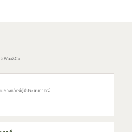
าของ Wax&Co
ยช่างแว็กซ์ผู้มีประสบการณ์