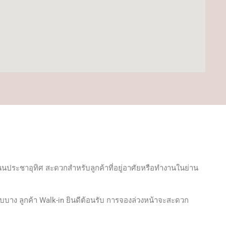
นถนนประชาอุทิศ สะดวกสำหรับลูกค้าที่อยู่อาศัยหรือทำงานในย่าน
บบาง ลูกค้า Walk-in ยินดีต้อนรับ การจองล่วงหน้าจะสะดวก