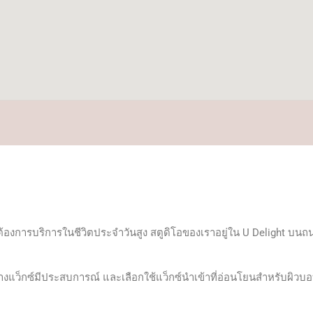
วามต้องการบริการในชีวิตประจำวันสูง สตูดิโอของเราอยู่ใน U Delight บ
งแว็กซ์มีประสบการณ์ และเลือกใช้แว็กซ์นำเข้าที่อ่อนโยนสำหรับผิวบอ