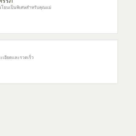
ครรภ์
อนโยนเป็นพิเศษสำหรับคุณแม่
ละเอียดและรวดเร็ว