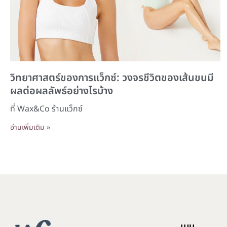
วิทยาศาสตร์ของการแว็กซ์: วงจรชีวิตของเส้นขนมี
ผลต่อผลลัพธ์อย่างไรบ้าง
ที่ Wax&Co ร้านแว็กซ์
อ่านเพิ่มเติม »
เมนู