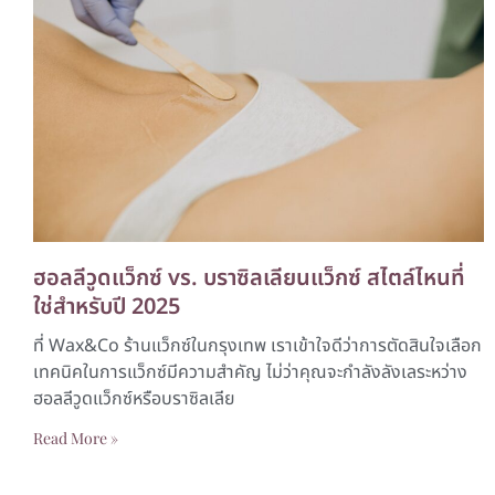
ฮอลลีวูดแว็กซ์ vs. บราซิลเลียนแว็กซ์ สไตล์ไหนที่
ใช่สำหรับปี 2025
ที่ Wax&Co ร้านแว็กซ์ในกรุงเทพ เราเข้าใจดีว่าการตัดสินใจเลือก
เทคนิคในการแว็กซ์มีความสำคัญ ไม่ว่าคุณจะกำลังลังเลระหว่าง
ฮอลลีวูดแว็กซ์หรือบราซิลเลีย
Read More »