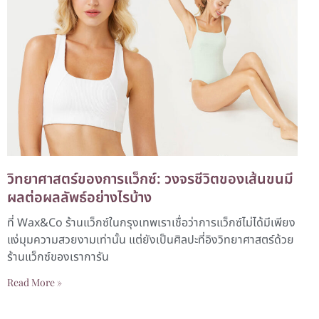
วิทยาศาสตร์ของการแว็กซ์: วงจรชีวิตของเส้นขนมี
ผลต่อผลลัพธ์อย่างไรบ้าง
ที่ Wax&Co ร้านแว็กซ์ในกรุงเทพเราเชื่อว่าการแว็กซ์ไม่ได้มีเพียง
แง่มุมความสวยงามเท่านั้น แต่ยังเป็นศิลปะที่อิงวิทยาศาสตร์ด้วย
ร้านแว็กซ์ของเราการัน
Read More »