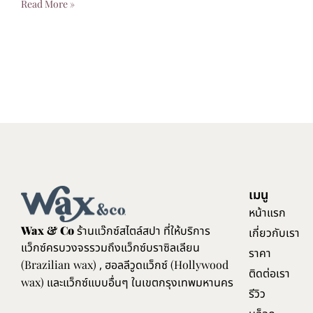
Read More »
เมนู
หน้าแรก
Wax & Co
ร้านแว๊กซ์สไตล์สปา ที่ให้บริการ
เกี่ยวกับเรา
แว็กซ์ครบวงจรรวมถึงแว็กซ์บราซิลเลียน
ราคา
(Brazilian wax)
, ฮอลลีวูดแว็กซ์
(Hollywood
ติดต่อเรา
wax)
และแว็กซ์แบบอื่นๆ ในเขตกรุงเทพมหานคร
รีวิว