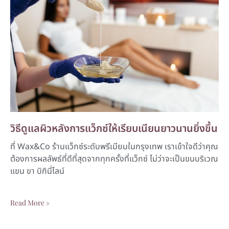
วิธีดูแลผิวหลังการแว็กซ์ให้เรียบเนียนยาวนานยิ่งขึ้น
ที่ Wax&Co ร้านแว็กซ์ระดับพรีเมียมในกรุงเทพ เราเข้าใจดีว่าคุณ
ต้องการผลลัพธ์ที่ดีที่สุดจากทุกครั้งที่แว็กซ์ ไม่ว่าจะเป็นขนบริเวณ
แขน ขา บิกินี่ไลน์
Read More »