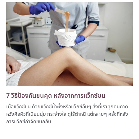
7 วิธีป้องกันขนคุด หลังจากการแว็กซ์ขน
เมื่อแว็กซ์ขน ด้วยแว็กซ์น้ำผึ้งหรือแว็กซ์อื่นๆ สิ่งที่เราทุกคนคาด
หวังคือผิวที่เนียนนุ่ม กระจ่างใส ดูไร้ตำหนิ แต่หลายๆ ครั้งที่หลัง
การแว็กซ์กำจัดขนกลับ