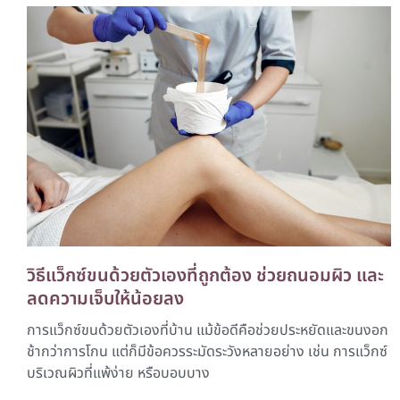
วิธีแว็กซ์ขนด้วยตัวเองที่ถูกต้อง ช่วยถนอมผิว และ
ลดความเจ็บให้น้อยลง
การแว็กซ์ขนด้วยตัวเองที่บ้าน แม้ข้อดีคือช่วยประหยัดและขนงอก
ช้ากว่าการโกน แต่ก็มีข้อควรระมัดระวังหลายอย่าง เช่น การแว็กซ์
บริเวณผิวที่แพ้ง่าย หรือบอบบาง