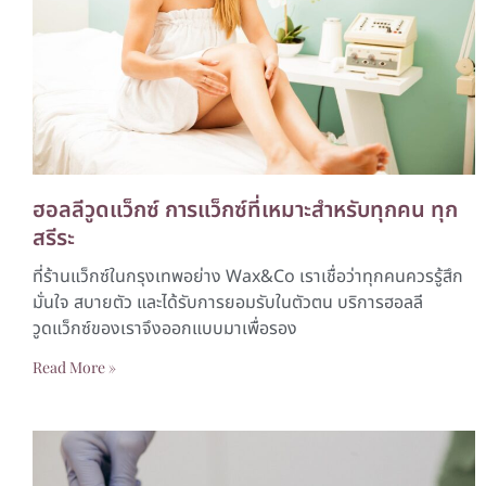
ฮอลลีวูดแว็กซ์ การแว็กซ์ที่เหมาะสำหรับทุกคน ทุก
สรีระ
ที่ร้านแว็กซ์ในกรุงเทพอย่าง Wax&Co เราเชื่อว่าทุกคนควรรู้สึก
มั่นใจ สบายตัว และได้รับการยอมรับในตัวตน บริการฮอลลี
วูดแว็กซ์ของเราจึงออกแบบมาเพื่อรอง
Read More »