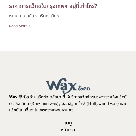
ราคาการแว็กซ์ในกรุงเทพฯ อยู่ที่เท่าไหร่?
หากคุณเคยค้นหาบริการแว็กซ
Read More »
Wax & Co
ร้านแว๊กซ์สไตล์สปา ที่ให้บริการแว็กซ์ครบวงจรรวมถึงแว็กซ์
บราซิลเลียน
(Brazilian wax)
, ฮอลลีวูดแว็กซ์
(Hollywood wax)
และ
แว็กซ์แบบอื่นๆ ในเขตกรุงเทพมหานคร
เมนู
หน้าแรก