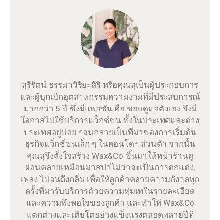
สุรีรัตน์ ธรรมาวิริยะสิริ หรือคุณสุเป็นผู้ประกอบการ
และผู้บุกเบิกอุตสาหกรรมความงามที่มีประสบการณ์
มากกว่า 5 ปี ซึ่งมีแพสชัน คือ ชอบดูแลตัวเอง จึงมี
โอกาสไปใช้บริการแว็กซ์ขน ทั้งในประเทศและต่าง
ประเทศอยู่บ่อย ๆจนกลายเป็นที่มาของการเริ่มต้น
ธุรกิจแว็กซ์ขนเล็ก ๆ ในคอนโดฯ ส่วนตัว จากนั้น
คุณสุจึงตั้งใจสร้าง Wax&Co ขึ้นมาให้หน้าร้านดู
ผ่อนคลายเหมือนมาสปาไม่ว่าจะเป็นการตกแต่ง,
เพลง ไปจนถึงกลิ่น เพื่อให้ลูกค้าคลายความกังวลทุก
ครั้งที่มารับบริการด้วยความทุ่มเทในรายละเอียด
และความพึงพอใจของลูกค้า และทำให้ Wax&Co
แตกต่างและเติบโตอย่างแข็งแรงตลอดหลายปีที่