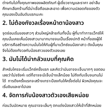
ต่างกันไปทั้งคุณภาพของผลิตภัณฑ์ ผู้เชี่ยวชาญและราคา อย่าลืม
ศึกษาเลือกร้านที่มีน่าเชื่อถือและสะอาด เพื่อความปลอดภัยของตัว
คุณเองเป็นอันดับแรกนะคะ
2. ไม่ต้องกังวลเรื่องหน้าตาน้องสาว
จุดซ่อนเร้นของสาวๆ ส่วนใหญ่คล้ายกันทั้งนั้น ผู้ที่มาทำการแว็กซ์ให้
คุณนั้นเคยเห็นน้องสาวมามากมายจนเป็นเรื่องปกติ หน้าที่ของผู้ให้
บริการคือสร้างความมั่นใจให้กับผู้ที่มาแว็กซ์ขนน้องาสาว ดังนั้นคุณ
จึงไม่ต้องกังวลกับน้องสาวของตัวเองเลย
3. มันไม่ได้น่ากลัวแบบที่คุณคิด
สำหรับใครจะเริ่มแว็กซ์ครั้งแรก และคิดว่ามันอาจจะเจ็บมากๆ ขอตอบ
เลยว่าไม่จริงค่ะ แต่ก็อาจจะมีเจ็บบ้างเล็กน้อย ไม่ถึงกับเจ็บจนทนไม่
ได้ การดึงครั้งแรกจะสร้างเกราะป้องกันให้ครั้งต่อไป ผิวหนังคุณจะ
เริ่มชินและชาไปเอง
4. จัดการกับน้องสาวตัวเองเสียหน่อย
ก่อนวันนัดหมาย คุณอาจจะเล็มๆ ตกแต่งน้องสาวให้เข้าที่สักหน่อย