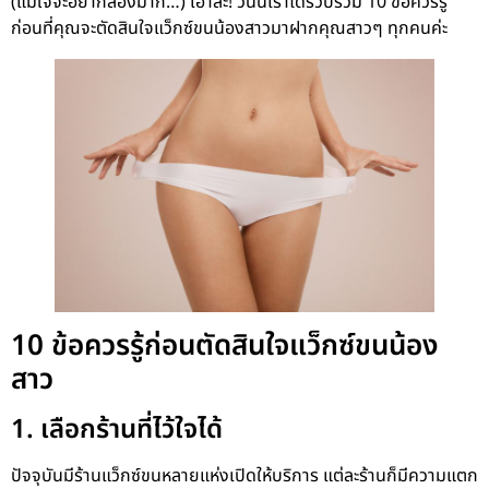
(แม้ใจจะอยากลองมาก…) เอาล่ะ! วันนี้เราได้รวบรวม 10 ข้อควรรู้
ก่อนที่คุณจะตัดสินใจแว็กซ์ขนน้องสาวมาฝากคุณสาวๆ ทุกคนค่ะ
10 ข้อควรรู้ก่อนตัดสินใจแว็กซ์ขนน้อง
สาว
1. เลือกร้านที่ไว้ใจได้
ปัจจุบันมีร้านแว็กซ์ขนหลายแห่งเปิดให้บริการ แต่ละร้านก็มีความแตก