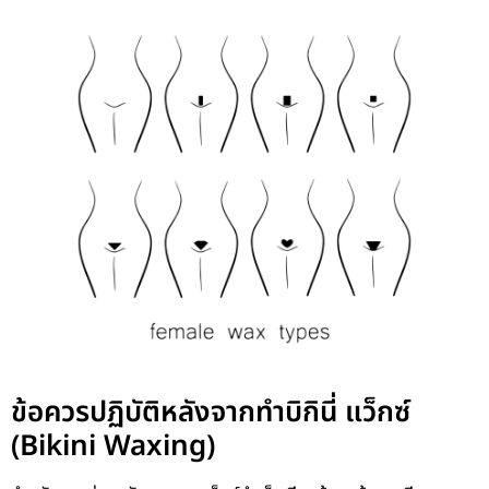
ข้อควรปฏิบัติหลังจากทำบิกินี่ แว็กซ์
(Bikini Waxing)