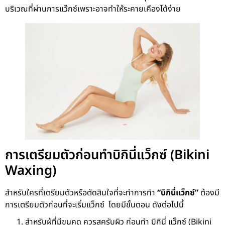
บริเวณที่ผ่านการแว๊กซ์เพราะอาจทำให้ระคายเคืองได้ง่าย
การเตรียมตัวก่อนทำบิกินี่แว็กซ์ (Bikini
Waxing)
สำหรับใครที่เตรียมตัวหรือตัดสินใจที่จะทำการทำ
“บิกินี่แว็กซ์”
ต้องมี
การเตรียมตัวก่อนที่จะเริ่มแว็กซ์ โดยมีขั้นตอน ดังต่อไปนี้
สำหรับผู้ที่มีขนคุด ควรสครับผิว ก่อนทำ บิกินี่ แว็กซ์ (Bikini