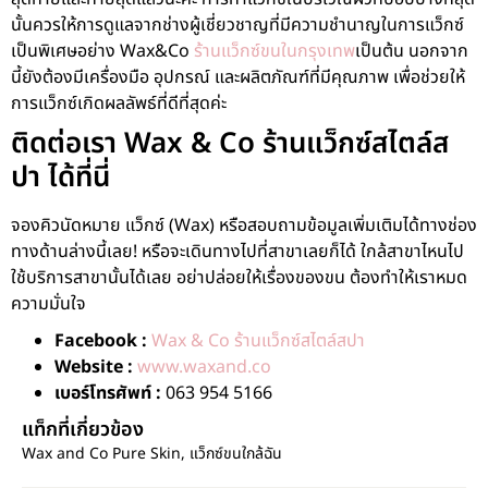
นั้นควรให้การดูแลจากช่างผู้เชี่ยวชาญที่มีความชำนาญในการแว็กซ์
เป็นพิเศษอย่าง Wax&Co
ร้านแว็กซ์ขนในกรุงเทพ
เป็นต้น นอกจาก
นี้ยังต้องมีเครื่องมือ อุปกรณ์ และผลิตภัณฑ์ที่มีคุณภาพ เพื่อช่วยให้
การแว็กซ์เกิดผลลัพธ์ที่ดีที่สุดค่ะ
ติดต่อเรา Wax & Co ร้านแว็กซ์สไตล์ส
ปา ได้ที่นี่
จองคิวนัดหมาย แว็กซ์ (Wax) หรือสอบถามข้อมูลเพิ่มเติมได้ทางช่อง
ทางด้านล่างนี้เลย! หรือจะเดินทางไปที่สาขาเลยก็ได้ ใกล้สาขาไหนไป
ใช้บริการสาขานั้นได้เลย อย่าปล่อยให้เรื่องของขน ต้องทำให้เราหมด
ความมั่นใจ
Facebook :
Wax & Co ร้านแว็กซ์สไตล์สปา
Website :
www.waxand.co
เบอร์โทรศัพท์ :
063 954 5166
แท็กที่เกี่ยวข้อง
Wax and Co Pure Skin
,
แว็กซ์ขนใกล้ฉัน