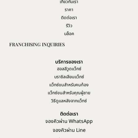
เกี่ยวกับเรา
ราคา
ติดต่อเรา
รีวิว
บล็อค
FRANCHISING INQUIRIES
บริการของเรา
ฮอลลีวูดแว็กซ์
บราซิลเลียนแว็กซ์
แว็กซ์ขนสำหรับคนท้อง
แว็กซ์ขนสำหรับคุณผู้ชาย
วิธีดูแลหลังจากแว็กซ์
ติดต่อเรา
จองคิวผ่าน WhatsApp
จองคิวผ่าน Line