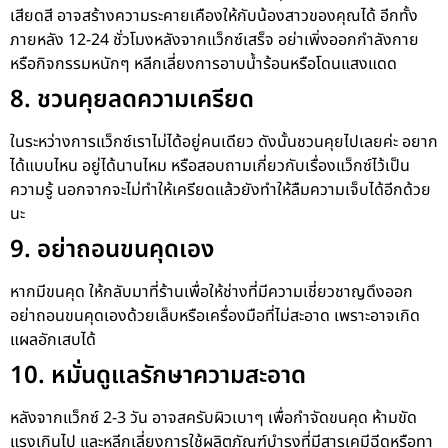
เสียดสี อาจสร้างความระคายเคืองให้กับน้องสาวของคุณได้ อีกทั้ง
ภายหลัง 12-24 ชั่วโมงหลังจากแว็กซ์เสร็จ อย่าเพิ่งออกกำลังกาย
หรือกิจกรรมหนักๆ หลีกเลี่ยงการอาบน้ำร้อนหรือโดนแสงแดด
8. ชวนคุยลดความเครียด
ในระหว่างการแว็กซ์เราไม่ได้อยู่คนเดียว ดังนั้นชวนคุยไปเลยค่ะ อยาก
ได้แบบไหน อยู่ได้นานไหม หรือสอบถามเกี่ยวกับเรื่องแว็กซ์ไว้เป็น
ความรู้ นอกจากจะไม่ทำให้เครียดแล้วยังทำให้ลืมความเจ็บได้อีกด้วย
นะ
9. อย่าถอนขนคุดเอง
หากมีขนคุด ให้กลับมาที่ร้านเพื่อให้ช่างที่มีความเชี่ยวชาญดึงออก
อย่าถอนขนคุดเองด้วยเล็บหรือเครื่องมือที่ไม่สะอาด เพราะอาจเกิด
แผลอักเสบได้
10. หมั่นดูแลรักษาความสะอาด
หลังจากแว็กซ์ 2-3 วัน อาจสครับผิวเบาๆ เพื่อกำจัดขนคุด ห้ามขัด
แรงเกินไป และหลีกเลี่ยงการใช้ผลิตภัณฑ์บำรุงที่มีสารเคมีฉีดหรือทา